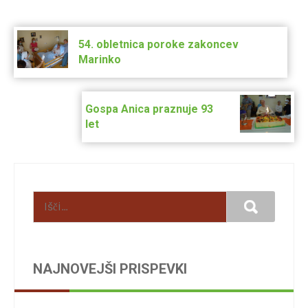
Post
navigation
54. obletnica poroke zakoncev
Marinko
Gospa Anica praznuje 93
let
NAJNOVEJŠI PRISPEVKI