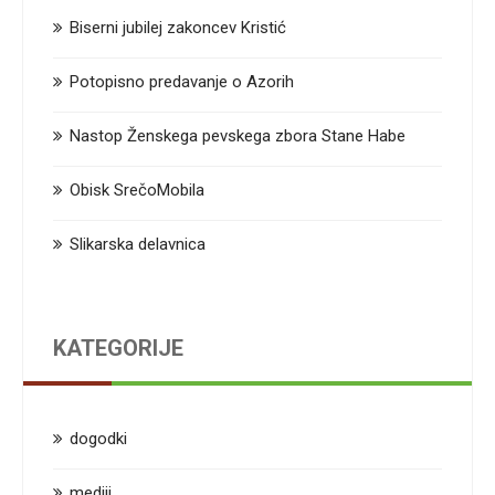
Biserni jubilej zakoncev Kristić
Potopisno predavanje o Azorih
Nastop Ženskega pevskega zbora Stane Habe
Obisk SrečoMobila
Slikarska delavnica
KATEGORIJE
dogodki
mediji