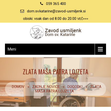
059 365 400
dom.sv.katarine@zavod-usmiljenk.si
obiski: vsak dan od 8.00 do 20.00
VEČ>>>
Meni
ZLATA MAŠA PATRA LOJZETA
DOMOV
»
ZADNJE NOVICE
»
DOGODKI
»
ZLATA
MAŠA PATRA LOJZETA