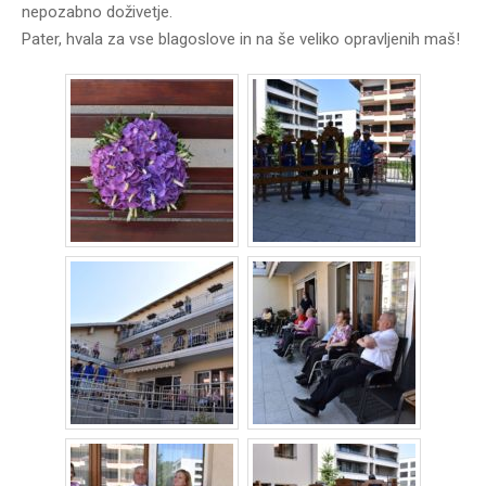
nepozabno doživetje.
Pater, hvala za vse blagoslove in na še veliko opravljenih maš!