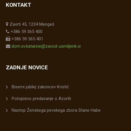
KONTAKT
Zavrti 45, 1234 Mengeš
+386 59 365 400
+386 59 365 401
dom.sv.katarine@zavod-usmiljenk.si
ZADNJE NOVICE
Biserni jubilej zakoncev Kristić
Potopisno predavanje o Azorih
Nastop Ženskega pevskega zbora Stane Habe