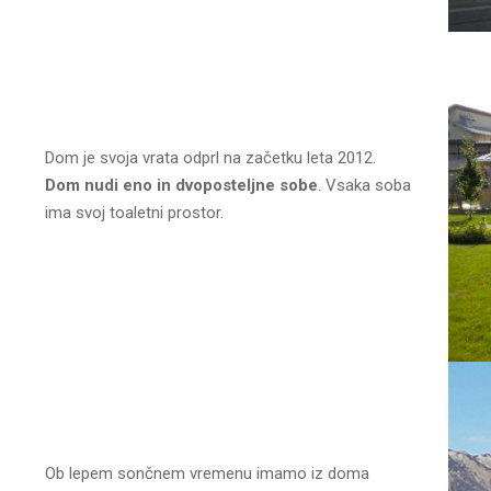
Dom je svoja vrata odprl na začetku leta 2012.
Dom nudi eno in dvoposteljne sobe
. Vsaka soba
ima svoj toaletni prostor.
Ob lepem sončnem vremenu imamo iz doma