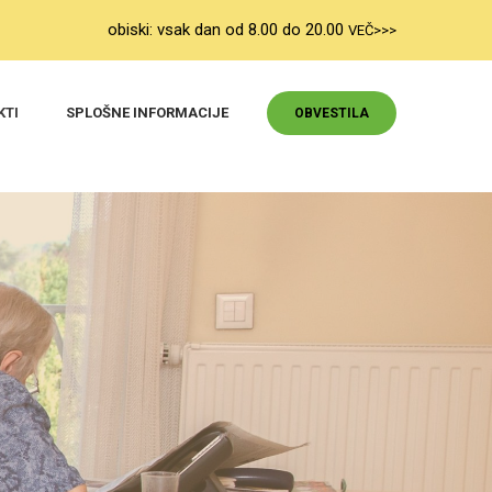
obiski: vsak dan od 8.00 do 20.00
VEČ>>>
KTI
SPLOŠNE INFORMACIJE
OBVESTILA