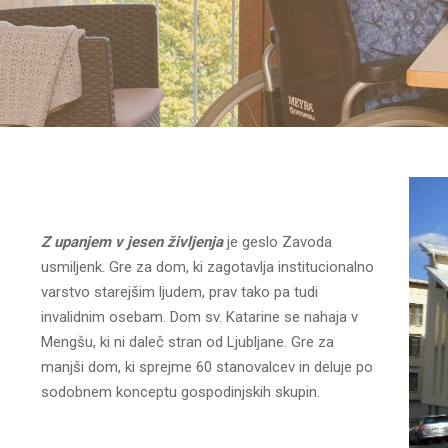
Z upanjem v jesen življenja
je geslo Zavoda
usmiljenk. Gre za dom, ki zagotavlja institucionalno
varstvo starejšim ljudem, prav tako pa tudi
invalidnim osebam. Dom sv. Katarine se nahaja v
Mengšu, ki ni daleč stran od Ljubljane. Gre za
manjši dom, ki sprejme 60 stanovalcev in deluje po
sodobnem konceptu gospodinjskih skupin.