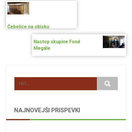
Post
navigation
Čebelice na obisku
Nastop skupine Foné
Megále
NAJNOVEJŠI PRISPEVKI