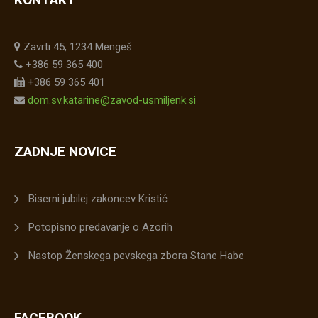
Zavrti 45, 1234 Mengeš
+386 59 365 400
+386 59 365 401
dom.sv.katarine@zavod-usmiljenk.si
ZADNJE NOVICE
Biserni jubilej zakoncev Kristić
Potopisno predavanje o Azorih
Nastop Ženskega pevskega zbora Stane Habe
FACEBOOK