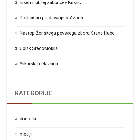
Biserni jubilej zakoncev Kristić
Potopisno predavanje o Azorih
Nastop Ženskega pevskega zbora Stane Habe
Obisk SrečoMobila
Slikarska delavnica
KATEGORIJE
dogodki
mediji