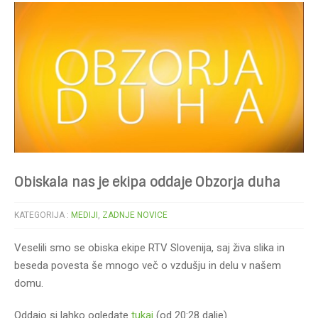
Obiskala nas je ekipa oddaje Obzorja duha
KATEGORIJA :
MEDIJI
,
ZADNJE NOVICE
Veselili smo se obiska ekipe RTV Slovenija, saj živa slika in
beseda povesta še mnogo več o vzdušju in delu v našem
domu.
Oddajo si lahko ogledate
tukaj
(od 20:28 dalje).