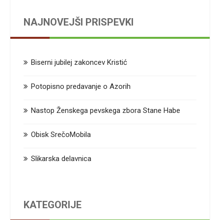
NAJNOVEJŠI PRISPEVKI
Biserni jubilej zakoncev Kristić
Potopisno predavanje o Azorih
Nastop Ženskega pevskega zbora Stane Habe
Obisk SrečoMobila
Slikarska delavnica
KATEGORIJE