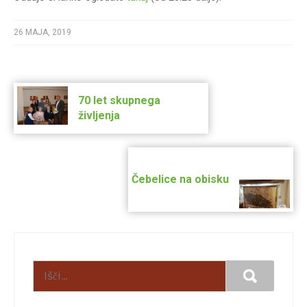
26 MAJA, 2019
Post
navigation
70 let skupnega
življenja
Čebelice na obisku