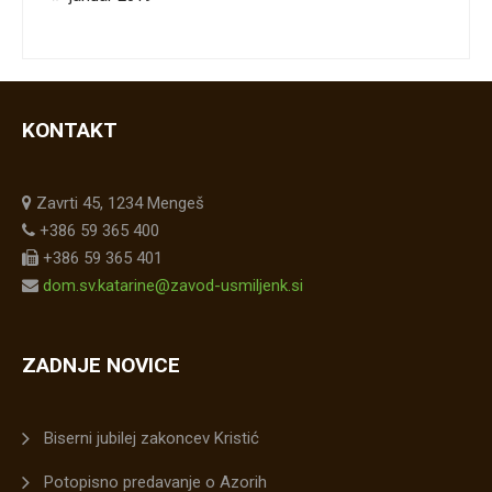
KONTAKT
Zavrti 45, 1234 Mengeš
+386 59 365 400
+386 59 365 401
dom.sv.katarine@zavod-usmiljenk.si
ZADNJE NOVICE
Biserni jubilej zakoncev Kristić
Potopisno predavanje o Azorih