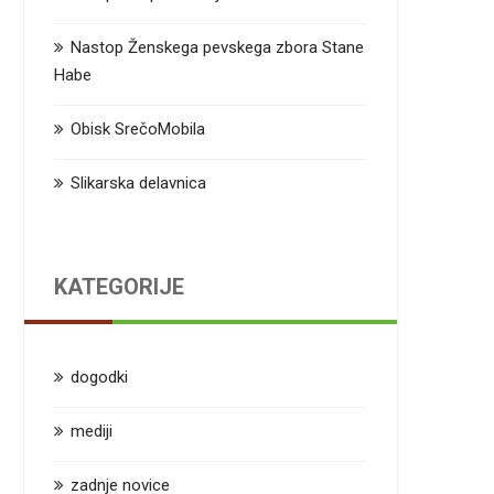
Nastop Ženskega pevskega zbora Stane
Habe
Obisk SrečoMobila
Slikarska delavnica
KATEGORIJE
dogodki
mediji
zadnje novice