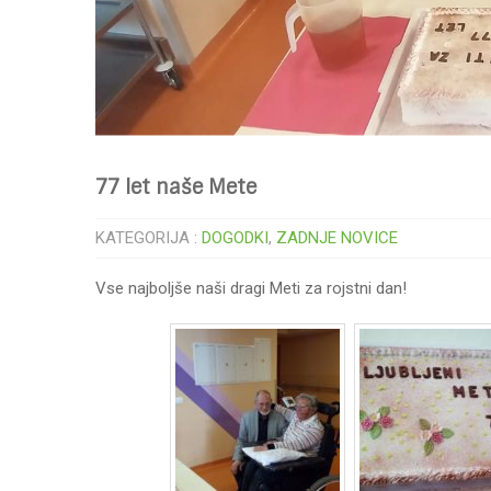
77 let naše Mete
KATEGORIJA :
DOGODKI
,
ZADNJE NOVICE
Vse najboljše naši dragi Meti za rojstni dan!