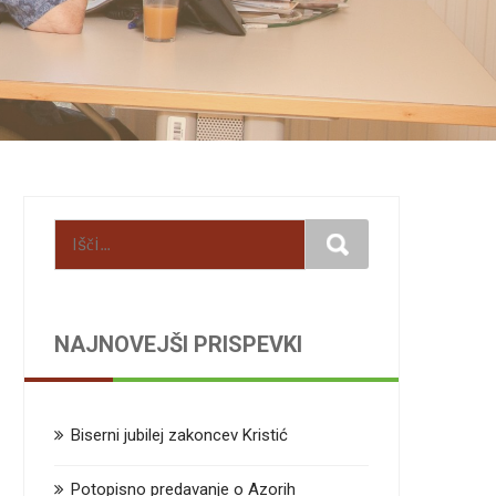
NAJNOVEJŠI PRISPEVKI
Biserni jubilej zakoncev Kristić
Potopisno predavanje o Azorih