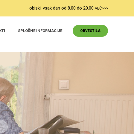
obiski: vsak dan od 8.00 do 20.00
VEČ>>>
KTI
SPLOŠNE INFORMACIJE
OBVESTILA