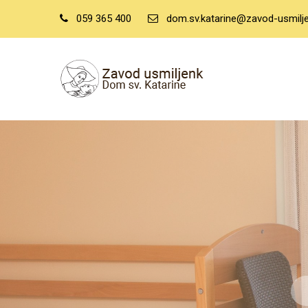
059 365 400
dom.sv.katarine@zavod-usmilje