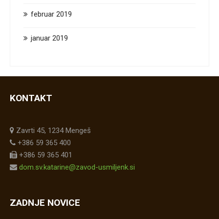
februar 2019
januar 2019
KONTAKT
Zavrti 45, 1234 Mengeš
+386 59 365 400
+386 59 365 401
dom.sv.katarine@zavod-usmiljenk.si
ZADNJE NOVICE