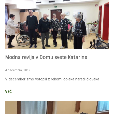
Modna revija v Domu svete Katarine
4 decembra, 2019
V december smo vstopili z rekom: obleka naredi človeka
VEČ