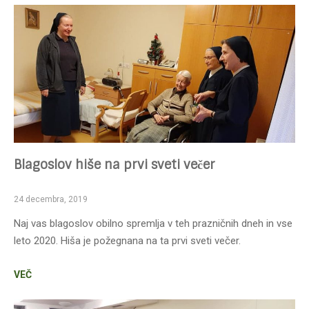
Blagoslov hiše na prvi sveti večer
24 decembra, 2019
Naj vas blagoslov obilno spremlja v teh prazničnih dneh in vse
leto 2020. Hiša je požegnana na ta prvi sveti večer.
VEČ