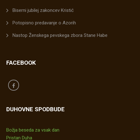
Biserni jubilej zakoncev Kristić
Potopisno predavanje o Azorih
Nastop Ženskega pevskega zbora Stane Habe
FACEBOOK
DUHOVNE SPODBUDE
Božja beseda za vsak dan
Pristan Duha