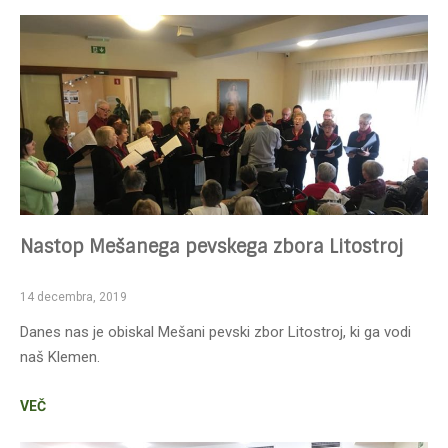
Nastop Mešanega pevskega zbora Litostroj
14 decembra, 2019
Danes nas je obiskal Mešani pevski zbor Litostroj, ki ga vodi
naš Klemen.
VEČ