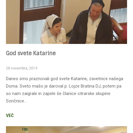
God svete Katarine
28 novembra, 2019
Danes smo praznovali god svete Katarine, zavetnice našega
Doma. Sveto mašo je daroval p. Lojze Bratina DJ, potem pa
so nam zaigrale in zapele še članice citrarske skupine
Sončnice…
VEČ