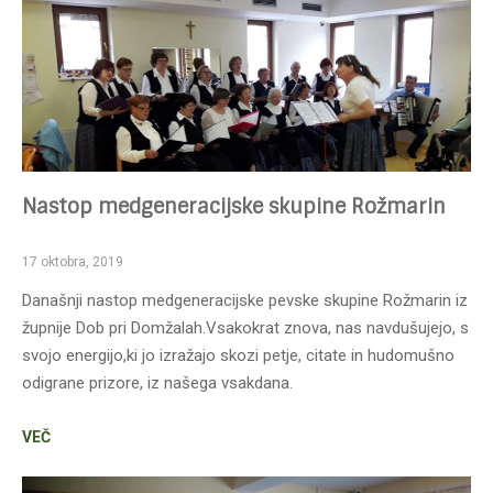
Nastop medgeneracijske skupine Rožmarin
17 oktobra, 2019
Današnji nastop medgeneracijske pevske skupine Rožmarin iz
župnije Dob pri Domžalah.Vsakokrat znova, nas navdušujejo, s
svojo energijo,ki jo izražajo skozi petje, citate in hudomušno
odigrane prizore, iz našega vsakdana.
VEČ