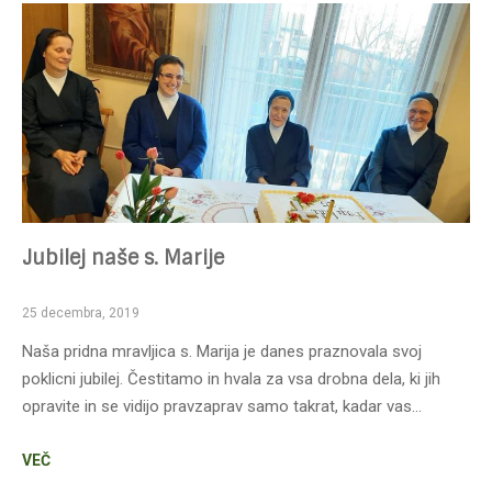
Jubilej naše s. Marije
25 decembra, 2019
Naša pridna mravljica s. Marija je danes praznovala svoj
poklicni jubilej. Čestitamo in hvala za vsa drobna dela, ki jih
opravite in se vidijo pravzaprav samo takrat, kadar vas…
VEČ