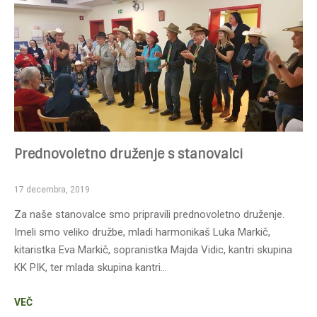
Prednovoletno druženje s stanovalci
17 decembra, 2019
Za naše stanovalce smo pripravili prednovoletno druženje.
Imeli smo veliko družbe, mladi harmonikaš Luka Markič,
kitaristka Eva Markič, sopranistka Majda Vidic, kantri skupina
KK PIK, ter mlada skupina kantri…
VEČ