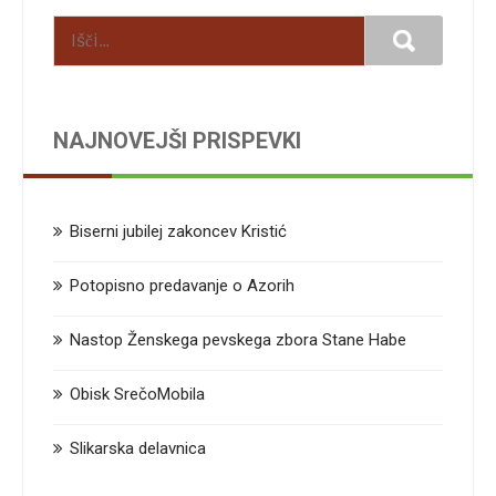
NAJNOVEJŠI PRISPEVKI
Biserni jubilej zakoncev Kristić
Potopisno predavanje o Azorih
Nastop Ženskega pevskega zbora Stane Habe
Obisk SrečoMobila
Slikarska delavnica