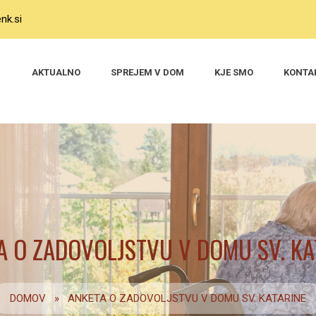
nk.si
AKTUALNO
SPREJEM V DOM
KJE SMO
KONTA
A O ZADOVOLJSTVU V DOMU SV. KA
DOMOV
»
ANKETA O ZADOVOLJSTVU V DOMU SV. KATARINE