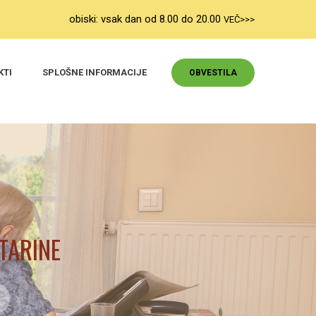
obiski: vsak dan od 8.00 do 20.00
VEČ>>>
KTI
SPLOŠNE INFORMACIJE
OBVESTILA
TARINE