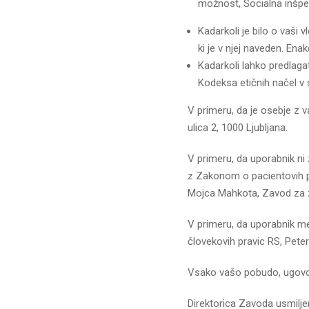
možnost, Socialna inšpek
Kadarkoli je bilo o vaši
ki je v njej naveden. Enak
Kadarkoli lahko predlaga
Kodeksa etičnih načel v 
V primeru, da je osebje z 
ulica 2, 1000 Ljubljana.
V primeru, da uporabnik ni 
z Zakonom o pacientovih pr
Mojca Mahkota, Zavod za zd
V primeru, da uporabnik me
človekovih pravic RS, Peter
Vsako vašo pobudo, ugovor 
Direktorica Zavoda usmilje