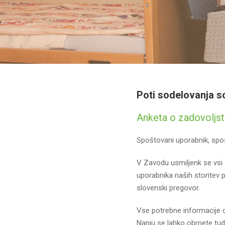
Poti sodelovanja s
Anketa o zadovoljs
Spoštovani uporabnik, spo
V Zavodu usmiljenk se vsi 
uporabnika naših storitev 
slovenski pregovor.
Vse potrebne informacije o
Nanju se lahko obrnete tudi